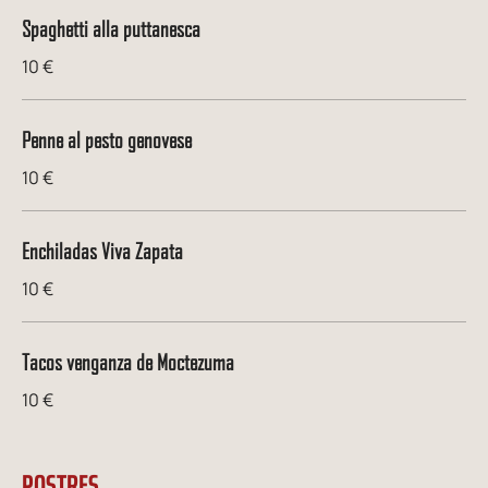
Spaghetti alla puttanesca
10 €
Penne al pesto genovese
10 €
Enchiladas Viva Zapata
10 €
Tacos venganza de Moctezuma
10 €
POSTRES