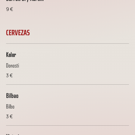
9 €
CERVEZAS
Keler
Donosti
3 €
Bilbao
Bilbo
3 €