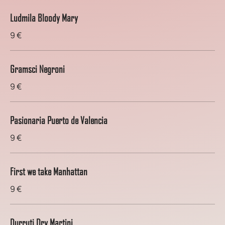
Ludmila Bloody Mary
9 €
Gramsci Negroni
9 €
Pasionaria Puerto de Valencia
9 €
First we take Manhattan
9 €
Durruti Dry Martini