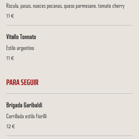
Rúcula, pasas, nueces pecanas, queso parmesano, tomate cherry
11 €
Vitello Tonnato
Estilo argentino
11 €
PARA SEGUIR
Brigada Garibaldi
Carrillada estilo Fiorilli
12 €