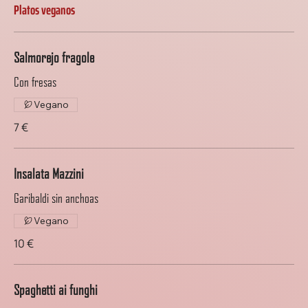
Platos veganos
Salmorejo fragole
Con fresas
Vegano
7 €
Insalata Mazzini
Garibaldi sin anchoas
Vegano
10 €
Spaghetti ai funghi