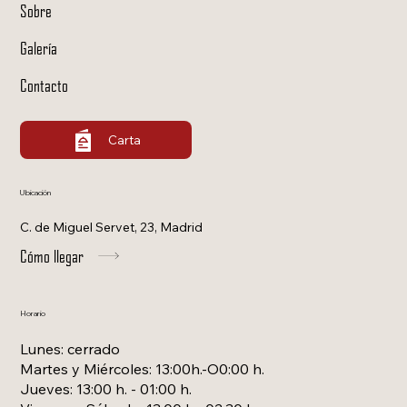
Sobre
Galería
Contacto
Carta
Ubicación
C. de Miguel Servet, 23, Madrid
Cómo llegar
Horario
Lunes: cerrado
Martes y
Miércole
s: 13:00h.
-O0:00
h.
Jueves: 13:00 h. - 01:00 h.