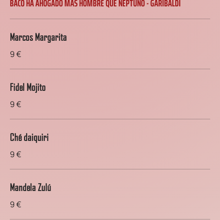
BACO HA AHOGADO MÁS HOMBRE QUE NEPTUNO - GARIBALDI
Marcos Margarita
9 €
Fidel Mojito
9 €
Ché daiquiri
9 €
Mandela Zulú
9 €