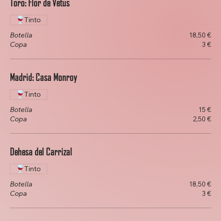
Toro: Flor de Vetus
Tinto
Botella
18,50 €
Copa
3 €
Madrid: Casa Monroy
Tinto
Botella
15 €
Copa
2,50 €
Dehesa del Carrizal
Tinto
Botella
18,50 €
Copa
3 €