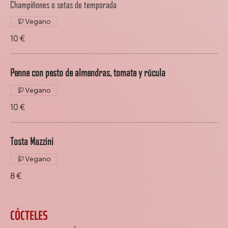
Champiñones o setas de temporada
Vegano
10 €
Penne con pesto de almendras, tomate y rúcula
Vegano
10 €
Tosta Mazzini
Vegano
8 €
CÓCTELES