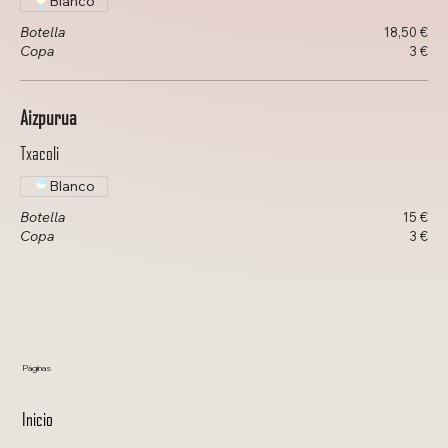
Blanco
Botella
18,50 €
Copa
3 €
Aizpurua
Txacoli
Blanco
Botella
15 €
Copa
3 €
Páginas
Inicio