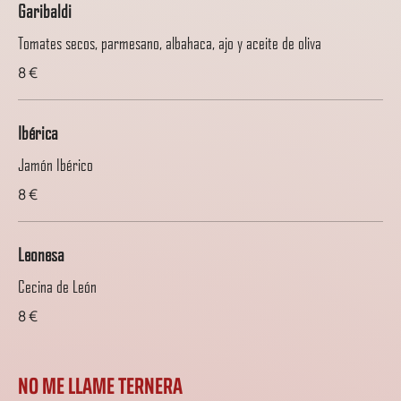
Garibaldi
Tomates secos, parmesano, albahaca, ajo y aceite de oliva
8 €
Ibérica
Jamón Ibérico
8 €
Leonesa
Cecina de León
8 €
NO ME LLAME TERNERA