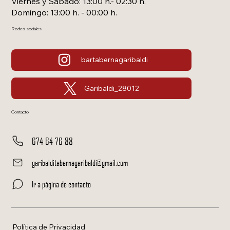
Viernes y Sábado: 13:00 h.- 02:30 h.
Domingo: 13:00 h. - 00:00 h.
Redes sociales
bartabernagaribaldi
Garibaldi_28012
Contacto
674 64 76 88
garibalditabernagaribaldi@gmail.com
Ir a página de contacto
Política de Privacidad