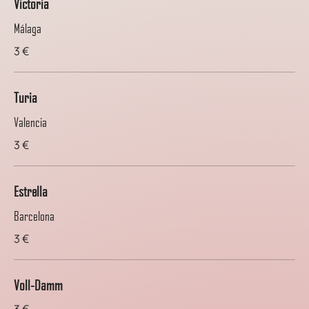
Victoria
Málaga
3 €
Turia
Valencia
3 €
Estrella
Barcelona
3 €
Voll-Damm
3 €